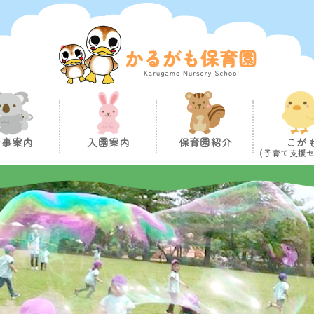
行事案内
入園案内
保育園紹介
こが
(子育て支援セ