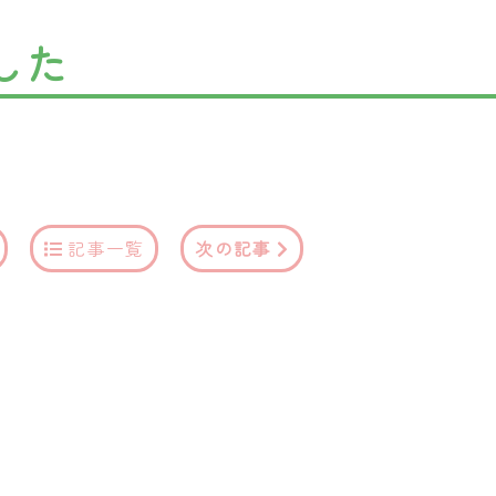
した
記事一覧
次の記事