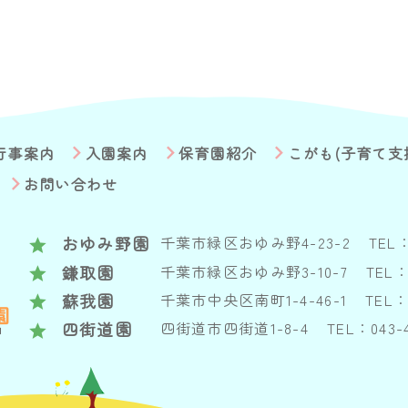
行事案内
入園案内
保育園紹介
こがも(子育て支
お問い合わせ
おゆみ野園
千葉市緑区おゆみ野4-23-2
TEL：
鎌取園
千葉市緑区おゆみ野3-10-7
TEL：
蘇我園
千葉市中央区南町1-4-46-1
TEL：
四街道園
四街道市四街道1-8-4
TEL：043-4